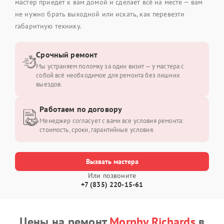
мастер приедет к вам домой и сделает всё на месте — вам
не нужно брать выходной или искать, как перевезти
габаритную технику.
Срочный ремонт
Мы устраняем поломку за один визит — у мастера с
собой всё необходимое для ремонта без лишних
выездов.
Работаем по договору
Менеджер согласует с вами все условия ремонта:
стоимость, сроки, гарантийные условия.
Вызвать мастера
Или позвоните
+7 (835) 220-15-61
Цены на ремонт
Morphy Richards
в