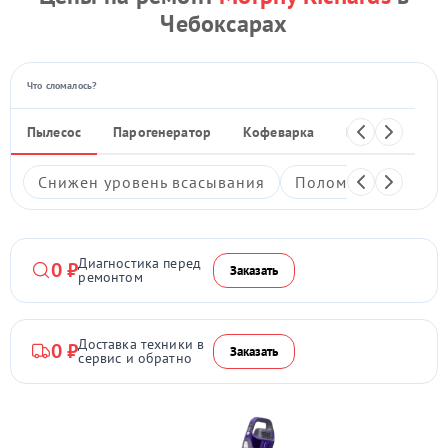
Чебоксарах
Что сломалось?
Пылесос
Парогенератор
Кофеварка
Кухонный ком
Снижен уровень всасывания
Поломка кнопки в
Диагностика перед
0 ₽
Заказать
ремонтом
Доставка техники в
0 ₽
Заказать
сервис и обратно