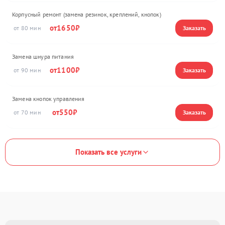
Корпусный ремонт (замена резинок, креплений, кнопок)
1650
80
Замена шнура питания
1100
90
Замена кнопок управления
550
70
Показать все услуги