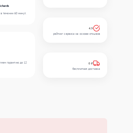
ichards
в течении 60 минут.
4.9
рейтинг сервиса на основе отзывов
ляем гарантию до 12
0 ₽
бесплатная доставка