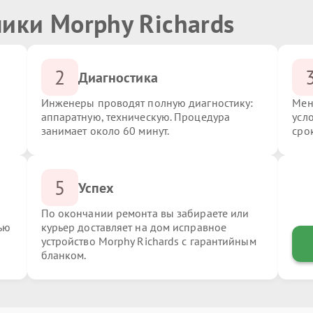
ики Morphy Richards
2
Диагностика
Инженеры проводят полную диагностику:
Мен
аппаратную, техническую. Процедура
усл
занимает около 60 минут.
сро
5
Успех
По окончании ремонта вы забираете или
ью
курьер доставляет на дом исправное
устройство Morphy Richards с гарантийным
бланком.