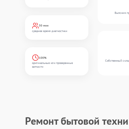
Выясним пр
30 мин
среднее время диагностики
100%
Собственный склад
оригинальные или проверенные
запчасти
Ремонт бытовой техн