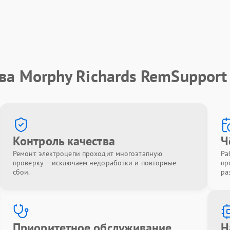
ва Morphy Richards RemSupport
Контроль качества
Ч
Ремонт электроцепи проходит многоэтапную
Ра
проверку — исключаем недоработки и повторные
пр
сбои.
ра
Приоритетное обслуживание
Н