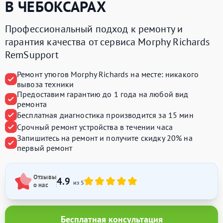
В ЧЕБОКСАРАХ
Профессиональный подход к ремонту и
гарантия качества от сервиса Morphy Richards
RemSupport
Ремонт утюгов Morphy Richards на месте:
никакого
вывоза техники
Предоставим
гарантию до 1 года
на любой вид
ремонта
Бесплатная диагностика производится
за 15 мин
Срочный ремонт устройства
в течении часа
Запишитесь на ремонт и получите
скидку 20%
на
первый ремонт
Отзывы
4.9
из 5
о нас
Бесплатная консультация