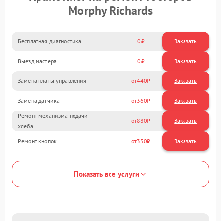
Morphy Richards
Бесплатная диагностика
0
Заказать
Выезд мастера
0
Заказать
Замена платы управления
440
Замена датчика
360
Ремонт механизма подачи
880
хлеба
Ремонт кнопок
330
Показать все услуги