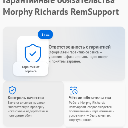
Morphy Richards RemSupport
1 год
Ответственность с гарантией
Оформляем гарантию сервиса —
условия зафиксированы в договоре
и понятны заранее.
Гарантия от
сервиса
Контроль качества
Чёткие обязательства
Замена дисплея проходит
Работа Morphy Richards
многоэтапную проверку —
RemSupport сопровождается
исключаем недоработки и
прописанными гарантийными
повторные сбои.
условиями — без размытых
формулировок.