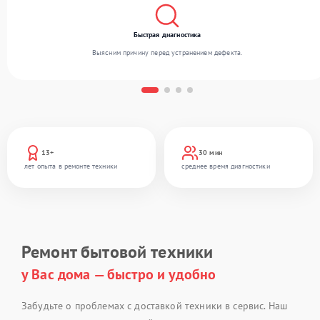
Быстрая диагностика
Выясним причину перед устранением дефекта.
13+
30 мин
лет опыта в ремонте техники
среднее время диагностики
Ремонт бытовой техники
у Вас дома — быстро и удобно
Забудьте о проблемах с доставкой техники в сервис. Наш