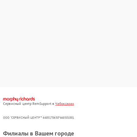
Сервисный центр RemSupport в
Чебоксарах
ООО "СЕРВИСНЫЙ ЦЕНТР"* 6685170650*668501001
Филиалы в Вашем городе