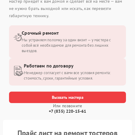
мастер приедет к вам домой и сделает всё на месте — вам
не нужно брать выходной или искать, как перевезти
габаритную технику.
Срочный ремонт
Мы устраняем поломку за один визит — у мастера с
собой всё необходимое для ремонта без лишних
выездов.
Работаем по договору
Менеджер согласует с вами все условия ремонта:
стоимость, сроки, гарантийные условия.
Вызвать мастера
Или позвоните
+7 (835) 220-15-61
Прайс лист на ремонт тостеров