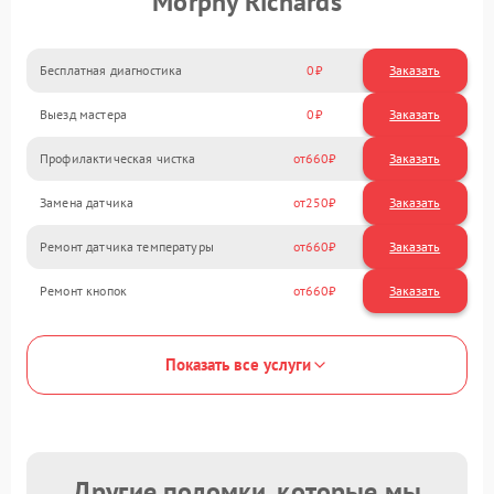
Morphy Richards
Бесплатная диагностика
0
Заказать
Выезд мастера
0
Заказать
Профилактическая чистка
660
Замена датчика
250
Ремонт датчика температуры
660
Ремонт кнопок
660
Показать все услуги
Другие поломки, которые мы