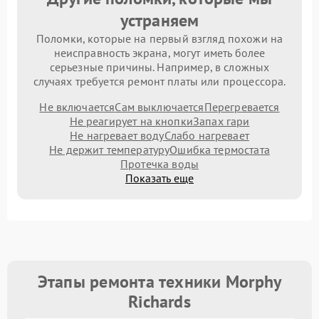
устраняем
Поломки, которые на первый взгляд похожи на
неисправность экрана, могут иметь более
серьезные причины. Например, в сложных
случаях требуется ремонт платы или процессора.
Не включается
Сам выключается
Перегревается
Не реагирует на кнопки
Запах гари
Не нагревает воду
Слабо нагревает
Не держит температуру
Ошибка термостата
Протечка воды
Показать еще
Этапы ремонта техники Morphy
Richards