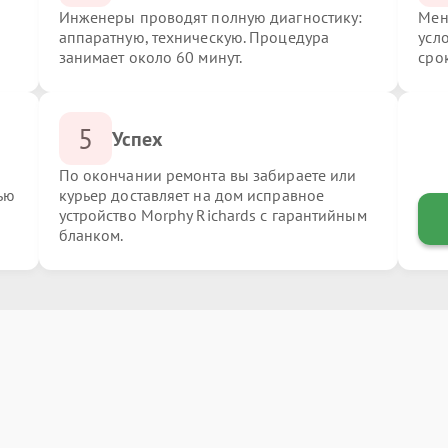
Инженеры проводят полную диагностику:
Мен
аппаратную, техническую. Процедура
усл
занимает около 60 минут.
сро
5
Успех
По окончании ремонта вы забираете или
ью
курьер доставляет на дом исправное
устройство Morphy Richards с гарантийным
бланком.