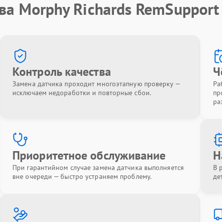
ва Morphy Richards RemSupport
Контроль качества
Ч
Замена датчика проходит многоэтапную проверку —
Ра
исключаем недоработки и повторные сбои.
пр
ра
Приоритетное обслуживание
Н
При гарантийном случае замена датчика выполняется
В 
вне очереди — быстро устраняем проблему.
де