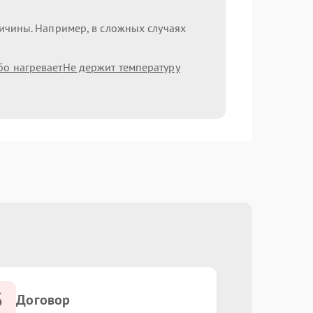
ричины. Например, в сложных случаях
бо нагревает
Не держит температуру
3
Договор