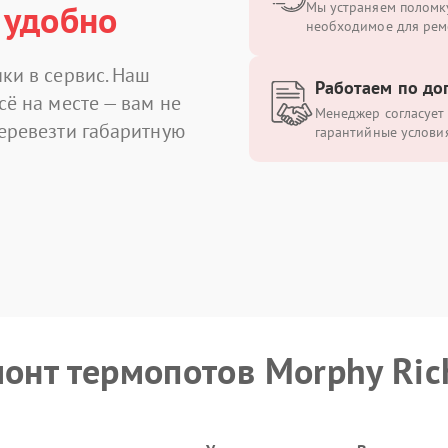
 удобно
Мы устраняем поломку
необходимое для рем
ки в сервис. Наш
Работаем по до
сё на месте — вам не
Менеджер согласует 
перевезти габаритную
гарантийные условия
монт термопотов Morphy Ric