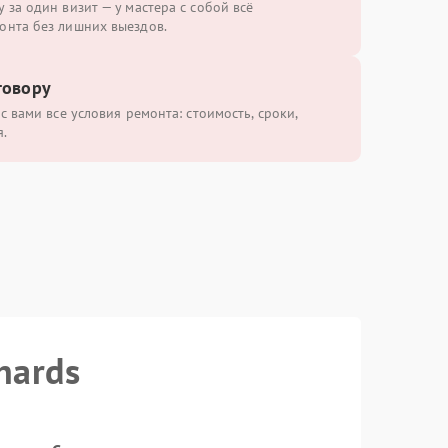
 за один визит — у мастера с собой всё
онта без лишних выездов.
говору
с вами все условия ремонта: стоимость, сроки,
.
hards