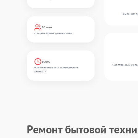
Выясним пр
30 мин
среднее время диагностики
100%
Собственный склад
оригинальные или проверенные
запчасти
Ремонт бытовой техн