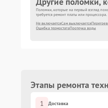
Другие поломки, 
Поломки, которые на первый взгляд похо
требуется ремонт платы или процессора.
Не включается
Сам выключается
Перегрев
Ошибка термостата
Протечка воды
Этапы ремонта техн
1
Доставка