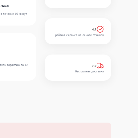
ichards
в течении 60 минут.
4.9
рейтинг сервиса на основе отзывов
ляем гарантию до 12
0 ₽
бесплатная доставка