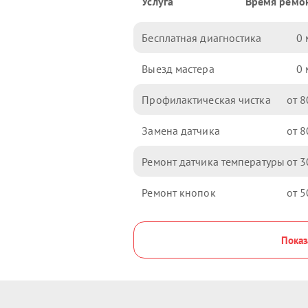
Услуга
Время ремо
Бесплатная диагностика
0
Выезд мастера
0
Профилактическая чистка
8
Замена датчика
8
Ремонт датчика температуры
3
Ремонт кнопок
5
Показ