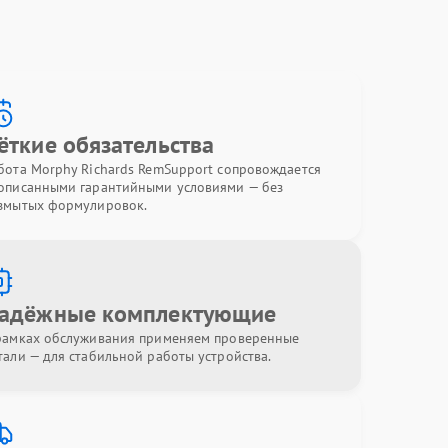
ёткие обязательства
бота Morphy Richards RemSupport сопровождается
описанными гарантийными условиями — без
змытых формулировок.
адёжные комплектующие
рамках обслуживания применяем проверенные
тали — для стабильной работы устройства.