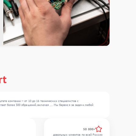
rt
штате компании — от 10 до 16 технических специалистов с
ает более 300 обращений, включая , , . Мы беремся за задачи любой
50 000+
довольных клиентов по всей России