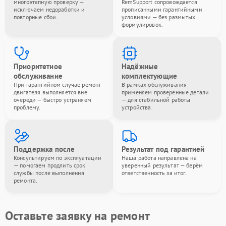
многоэтапную проверку —
RemSupport сопровождается
исключаем недоработки и
прописанными гарантийными
повторные сбои.
условиями — без размытых
формулировок.
Приоритетное
Надёжные
обслуживание
комплектующие
При гарантийном случае ремонт
В рамках обслуживания
двигателя выполняется вне
применяем проверенные детали
очереди — быстро устраняем
— для стабильной работы
проблему.
устройства.
Поддержка после
Результат под гарантией
Консультируем по эксплуатации
Наша работа направлена на
— помогаем продлить срок
уверенный результат — берём
службы после выполнения
ответственность за итог.
ремонта.
Оставьте заявку на ремонт