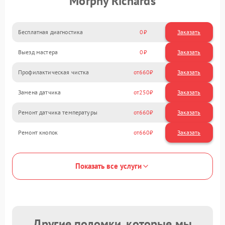
Morphy Richards
Бесплатная диагностика
0
Заказать
Выезд мастера
0
Заказать
Профилактическая чистка
660
Замена датчика
250
Ремонт датчика температуры
660
Ремонт кнопок
660
Показать все услуги
Другие поломки, которые мы