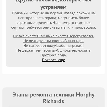
устраняем
Поломки, которые на первый взгляд похожи на
неисправность экрана, могут иметь более
серьезные причины. Например, в сложных
случаях требуется ремонт платы или процессора.
Не включается
Сам выключается
Перегревается
Не реагирует на кнопки
Запах гари
Не нагревает воду
Слабо нагревает
Не держит температуру
Ошибка термостата
Протечка воды
Показать еще
Этапы ремонта техники Morphy
Richards