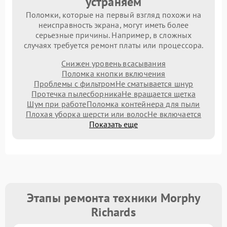
устраняем
Поломки, которые на первый взгляд похожи на
неисправность экрана, могут иметь более
серьезные причины. Например, в сложных
случаях требуется ремонт платы или процессора.
Снижен уровень всасывания
Поломка кнопки включения
Проблемы с фильтром
Не сматывается шнур
Протечка пылесборника
Не вращается щетка
Шум при работе
Поломка контейнера для пыли
Плохая уборка шерсти или волос
Не включается
Показать еще
Этапы ремонта техники Morphy
Richards