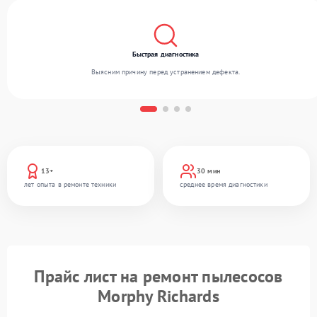
Быстрая диагностика
Выясним причину перед устранением дефекта.
13+
30 мин
лет опыта в ремонте техники
среднее время диагностики
Прайс лист на ремонт пылесосов
Morphy Richards