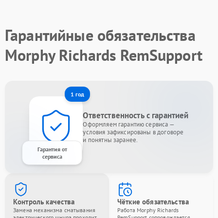
Гарантийные обязательства
Morphy Richards RemSupport
1 год
Ответственность с гарантией
Оформляем гарантию сервиса —
условия зафиксированы в договоре
и понятны заранее.
Гарантия от
сервиса
Контроль качества
Чёткие обязательства
Замена механизма сматывания
Работа Morphy Richards
электрического шнура проходит
RemSupport сопровождается