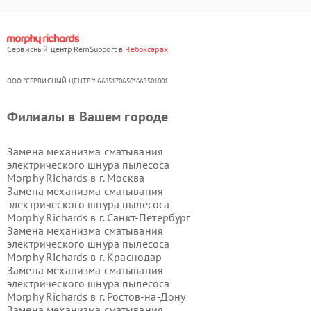
Сервисный центр RemSupport в
Чебоксарах
ООО "СЕРВИСНЫЙ ЦЕНТР"* 6685170650*668501001
Филиалы в Вашем городе
Замена механизма сматывания
электрического шнура пылесоса
Morphy Richards в г.
Москва
Замена механизма сматывания
электрического шнура пылесоса
Morphy Richards в г.
Санкт-Петербург
Замена механизма сматывания
электрического шнура пылесоса
Morphy Richards в г.
Краснодар
Замена механизма сматывания
электрического шнура пылесоса
Morphy Richards в г.
Ростов-на-Дону
Замена механизма сматывания