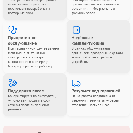
многоэтапную проверку —
прописанными гарантийными
исключаем недоработки и
условиями — без размытых
повторные сбои.
формулировок.
Приоритетное
Надёжные
обслуживание
комплектующие
При гарантийном случае замена
В рамках обслуживания
механизма сматывания
применяем проверенные детали
электрического шнура
— для стабильной работы
выполняется вне очереди —
устройства.
быстро устраняем проблему.
Поддержка после
Результат под гарантией
Консультируем по эксплуатации
Наша работа направлена на
— помогаем продлить срок
уверенный результат — берём
службы после выполнения
ответственность за итог.
ремонта.