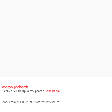
Сервисный центр RemSupport в
Чебоксарах
ООО "СЕРВИСНЫЙ ЦЕНТР"* 6685170650*668501001