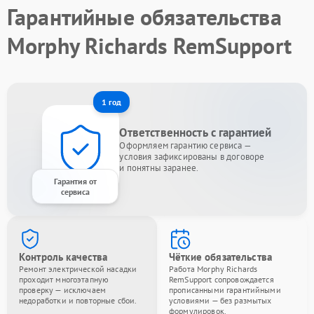
Гарантийные обязательства
Morphy Richards RemSupport
1 год
Ответственность с гарантией
Оформляем гарантию сервиса —
условия зафиксированы в договоре
и понятны заранее.
Гарантия от
сервиса
Контроль качества
Чёткие обязательства
Ремонт электрической насадки
Работа Morphy Richards
проходит многоэтапную
RemSupport сопровождается
проверку — исключаем
прописанными гарантийными
недоработки и повторные сбои.
условиями — без размытых
формулировок.