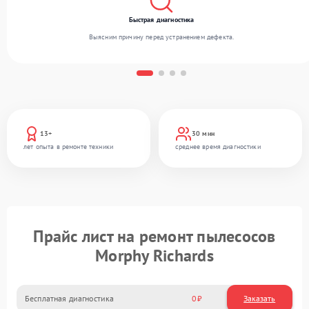
Быстрая диагностика
Выясним причину перед устранением дефекта.
13+
30 мин
лет опыта в ремонте техники
среднее время диагностики
Прайс лист на ремонт пылесосов
Morphy Richards
Бесплатная диагностика
0
Заказать