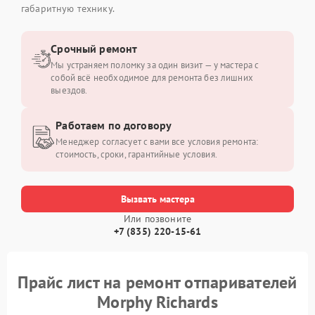
габаритную технику.
Срочный ремонт
Мы устраняем поломку за один визит — у мастера с
собой всё необходимое для ремонта без лишних
выездов.
Работаем по договору
Менеджер согласует с вами все условия ремонта:
стоимость, сроки, гарантийные условия.
Вызвать мастера
Или позвоните
+7 (835) 220-15-61
Прайс лист на ремонт отпаривателей
Morphy Richards