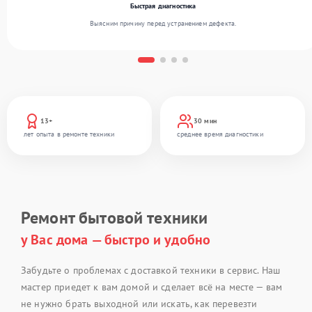
Быстрая диагностика
Выясним причину перед устранением дефекта.
13+
30 мин
лет опыта в ремонте техники
среднее время диагностики
Ремонт бытовой техники
у Вас дома — быстро и удобно
Забудьте о проблемах с доставкой техники в сервис. Наш
мастер приедет к вам домой и сделает всё на месте — вам
не нужно брать выходной или искать, как перевезти