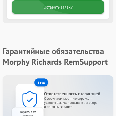
Оставить заявку
Гарантийные обязательства
Morphy Richards RemSupport
1 год
Ответственность с гарантией
Оформляем гарантию сервиса —
условия зафиксированы в договоре
и понятны заранее.
Гарантия от
сервиса