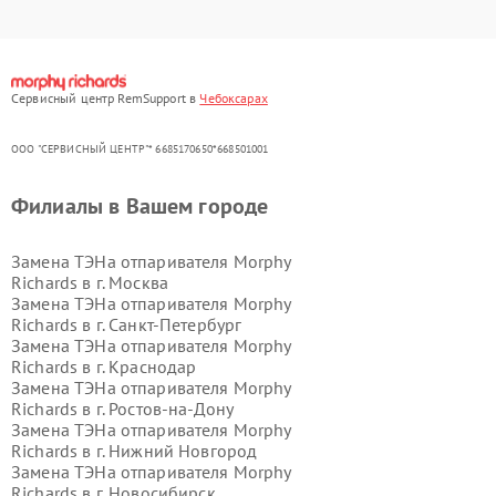
Сервисный центр RemSupport в
Чебоксарах
ООО "СЕРВИСНЫЙ ЦЕНТР"* 6685170650*668501001
Филиалы в Вашем городе
Замена ТЭНа отпаривателя Morphy
Richards в г.
Москва
Замена ТЭНа отпаривателя Morphy
Richards в г.
Санкт-Петербург
Замена ТЭНа отпаривателя Morphy
Richards в г.
Краснодар
Замена ТЭНа отпаривателя Morphy
Richards в г.
Ростов-на-Дону
Замена ТЭНа отпаривателя Morphy
Richards в г.
Нижний Новгород
Замена ТЭНа отпаривателя Morphy
Richards в г.
Новосибирск