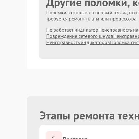
Другие поломки, 
Поломки, которые на первый взгляд похо
требуется ремонт платы или процессора.
Не работает индикатор
Неисправность на
Повреждение сетевого шнура
Неисправно
Неисправность индикаторов
Поломка сис
Этапы ремонта техн