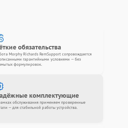
ёткие обязательства
бота Morphy Richards RemSupport сопровождается
описанными гарантийными условиями — без
змытых формулировок.
адёжные комплектующие
рамках обслуживания применяем проверенные
тали — для стабильной работы устройства.