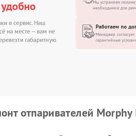
 удобно
Мы устраняем поломку
необходимое для рем
ки в сервис. Наш
Работаем по до
сё на месте — вам не
Менеджер согласует 
перевезти габаритную
гарантийные условия
монт отпаривателей Morphy 