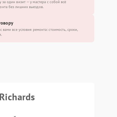
 за один визит — у мастера с собой всё
онта без лишних выездов.
говору
с вами все условия ремонта: стоимость, сроки,
.
Richards