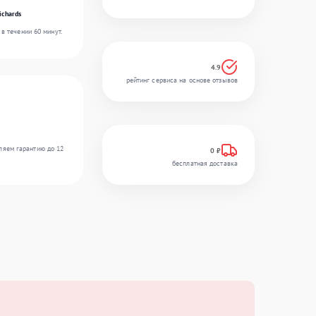
ichards
в течении 60 минут.
4.9
рейтинг сервиса на основе отзывов
ляем гарантию до 12
0 ₽
бесплатная доставка