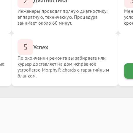
2
Диагностика
Инженеры проводят полную диагностику:
Мен
аппаратную, техническую. Процедура
усл
занимает около 60 минут.
сро
5
Успех
По окончании ремонта вы забираете или
ью
курьер доставляет на дом исправное
устройство Morphy Richards с гарантийным
бланком.