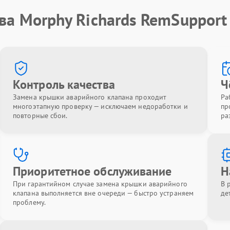
ва Morphy Richards RemSupport
Контроль качества
Ч
Замена крышки аварийного клапана проходит
Ра
многоэтапную проверку — исключаем недоработки и
пр
повторные сбои.
ра
Приоритетное обслуживание
Н
При гарантийном случае замена крышки аварийного
В 
клапана выполняется вне очереди — быстро устраняем
де
проблему.