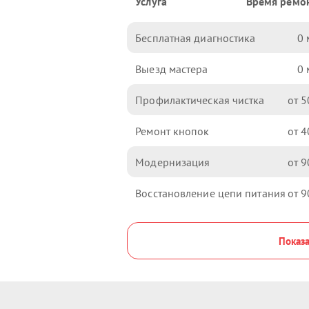
Услуга
Время ремо
Бесплатная диагностика
0
Выезд мастера
0
Профилактическая чистка
5
Ремонт кнопок
4
Модернизация
9
Восстановление цепи питания
9
Показа