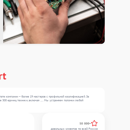
rt
тате компании — более 19 мастеров с профильной квалификацией. За
 300 единиц техники, включая , , . Мы устраняем поломки любой
50 000+
довольных клиентов по всей России