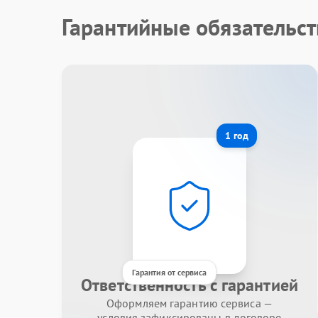
Гарантийные обязательст
1 год
Гарантия от сервиса
Ответственность с гарантией
Оформляем гарантию сервиса —
условия зафиксированы в договоре