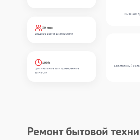
Выясним пр
30 мин
среднее время диагностики
100%
Собственный склад
оригинальные или проверенные
запчасти
Ремонт бытовой техн