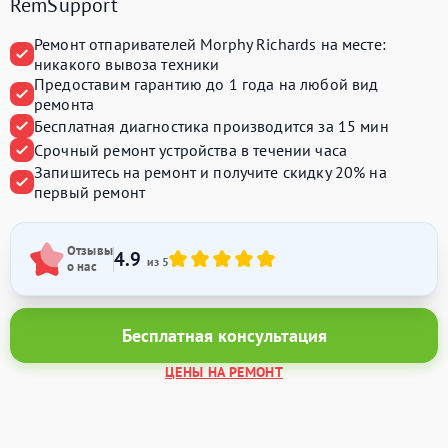
RemSupport
Ремонт отпаривателей Morphy Richards на месте:
никакого вывоза техники
Предоставим
гарантию до 1 года
на любой вид
ремонта
Бесплатная диагностика производится
за 15 мин
Срочный ремонт устройства
в течении часа
Запишитесь на ремонт и получите
скидку 20%
на
первый ремонт
Отзывы
4.9
из 5
о нас
Бесплатная консультация
ЦЕНЫ НА РЕМОНТ