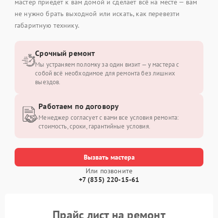
мастер приедет к вам домой и сделает всё на месте — вам
не нужно брать выходной или искать, как перевезти
габаритную технику.
Срочный ремонт
Мы устраняем поломку за один визит — у мастера с
собой всё необходимое для ремонта без лишних
выездов.
Работаем по договору
Менеджер согласует с вами все условия ремонта:
стоимость, сроки, гарантийные условия.
Вызвать мастера
Или позвоните
+7 (835) 220-15-61
Прайс лист на ремонт