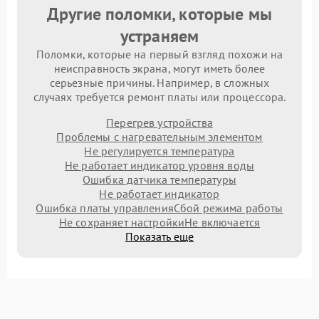
Другие поломки, которые мы
устраняем
Поломки, которые на первый взгляд похожи на
неисправность экрана, могут иметь более
серьезные причины. Например, в сложных
случаях требуется ремонт платы или процессора.
Перегрев устройства
Проблемы с нагревательным элементом
Не регулируется температура
Не работает индикатор уровня воды
Ошибка датчика температуры
Не работает индикатор
Ошибка платы управления
Сбой режима работы
Не сохраняет настройки
Не включается
Показать еще