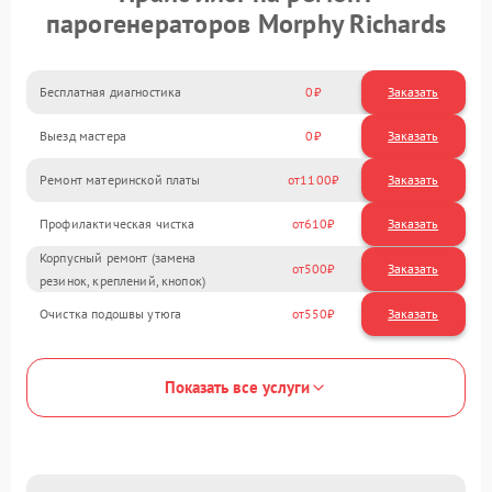
парогенераторов Morphy Richards
Бесплатная диагностика
0
Заказать
Выезд мастера
0
Заказать
Ремонт материнской платы
1100
Профилактическая чистка
610
Корпусный ремонт (замена
500
резинок, креплений, кнопок)
Очистка подошвы утюга
550
Показать все услуги