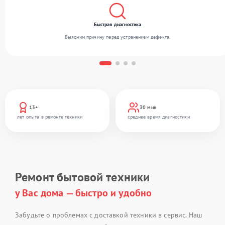
Быстрая диагностика
Выясним причину перед устранением дефекта.
13+
30 мин
лет опыта в ремонте техники
среднее время диагностики
Ремонт бытовой техники
у Вас дома — быстро и удобно
Забудьте о проблемах с доставкой техники в сервис. Наш