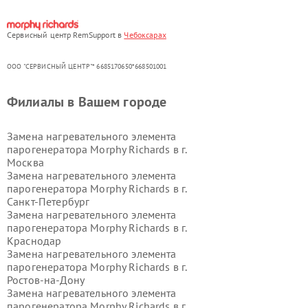
Сервисный центр RemSupport в
Чебоксарах
ООО "СЕРВИСНЫЙ ЦЕНТР"* 6685170650*668501001
Филиалы в Вашем городе
Замена нагревательного элемента
парогенератора Morphy Richards в г.
Москва
Замена нагревательного элемента
парогенератора Morphy Richards в г.
Санкт-Петербург
Замена нагревательного элемента
парогенератора Morphy Richards в г.
Краснодар
Замена нагревательного элемента
парогенератора Morphy Richards в г.
Ростов-на-Дону
Замена нагревательного элемента
парогенератора Morphy Richards в г.