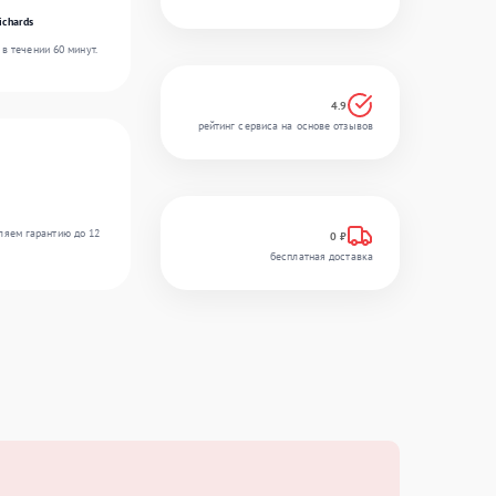
ichards
в течении 60 минут.
4.9
рейтинг сервиса на основе отзывов
ляем гарантию до 12
0 ₽
бесплатная доставка