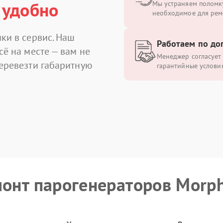
 удобно
Мы устраняем поломку
необходимое для рем
ки в сервис. Наш
Работаем по до
сё на месте — вам не
Менеджер согласует 
перевезти габаритную
гарантийные условия
монт парогенераторов Morph