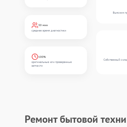
Выясним пр
30 мин
среднее время диагностики
100%
Собственный склад
оригинальные или проверенные
запчасти
Ремонт бытовой техн