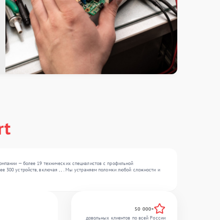
rt
компании — более 19 технических специалистов с профильной
е 300 устройств, включая , , . Мы устраняем поломки любой сложности и
50 000+
довольных клиентов по всей России