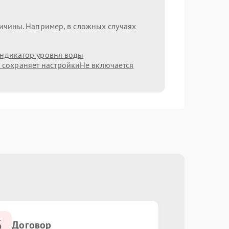
ричины. Например, в сложных случаях
индикатор уровня воды
 сохраняет настройки
Не включается
3
Договор