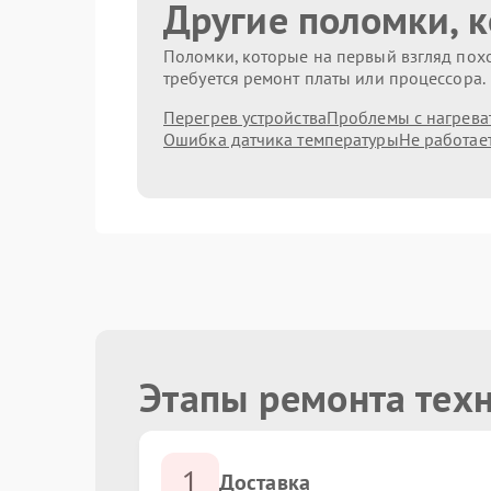
Другие поломки, 
Поломки, которые на первый взгляд похо
требуется ремонт платы или процессора.
Перегрев устройства
Проблемы с нагрева
Ошибка датчика температуры
Не работае
Этапы ремонта техн
1
Доставка