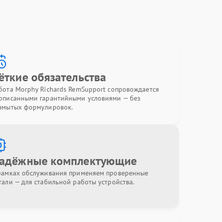
ёткие обязательства
бота Morphy Richards RemSupport сопровождается
описанными гарантийными условиями — без
змытых формулировок.
адёжные комплектующие
рамках обслуживания применяем проверенные
тали — для стабильной работы устройства.