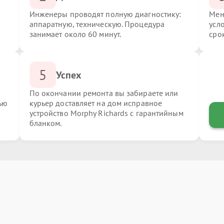
Инженеры проводят полную диагностику:
Мен
аппаратную, техническую. Процедура
усл
занимает около 60 минут.
сро
5
Успех
По окончании ремонта вы забираете или
ью
курьер доставляет на дом исправное
устройство Morphy Richards с гарантийным
бланком.