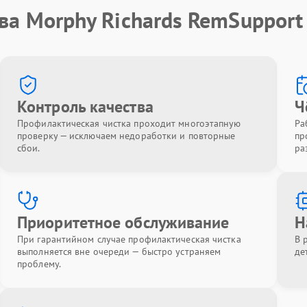
ва Morphy Richards RemSupport
Контроль качества
Ч
Профилактическая чистка проходит многоэтапную
Ра
проверку — исключаем недоработки и повторные
пр
сбои.
ра
Приоритетное обслуживание
Н
При гарантийном случае профилактическая чистка
В 
выполняется вне очереди — быстро устраняем
де
проблему.