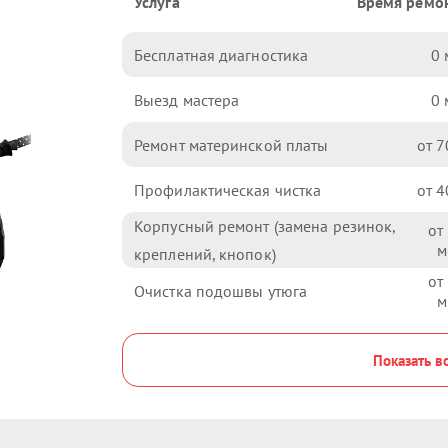
Услуга
Время ремо
Бесплатная диагностика
0
Выезд мастера
0
Ремонт материнской платы
7
Профилактическая чистка
4
Корпусный ремонт (замена резинок,
креплений, кнопок)
Очистка подошвы утюга
Показать в