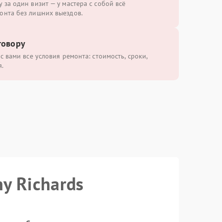
 за один визит — у мастера с собой всё
онта без лишних выездов.
говору
с вами все условия ремонта: стоимость, сроки,
.
y Richards