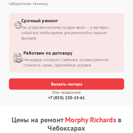
габаритную технику.
Срочный ремонт
Мы устраняем поломку за один визит — у мастера с
собой всё необходимое для ремонта без лишних
выездов.
Работаем по договору
Менеджер согласует с вами все условия ремонта:
стоимость, сроки, гарантийные условия.
Вызвать мастера
Или позвоните
+7 (835) 220-15-61
Цены на ремонт
Morphy Richards
в
Чебоксарах