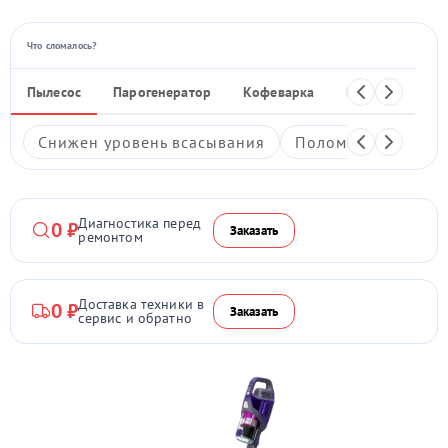
Что сломалось?
Пылесос
Парогенератор
Кофеварка
Кухонный ком
Снижен уровень всасывания
Поломка кнопки в
Диагностика перед
0 ₽
Заказать
ремонтом
Доставка техники в
0 ₽
Заказать
сервис и обратно