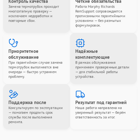
Контроль качества
Чёткие обязательства
Замена термотрубок проходит
Работа Morphy Richards
многоэтапную проверку —
RemSupport сопровождается
исключаем недоработки и
прописанными гарантийными
повторные сбои.
условиями — без размытых
формулировок.
Приоритетное
Надёжные
обслуживание
комплектующие
При гарантийном случае замена
В рамках обслуживания
термотрубок выполняется вне
применяем проверенные детали
очереди — быстро устраняем
— для стабильной работы
проблему.
устройства.
Поддержка после
Результат под гарантией
Консультируем по эксплуатации
Наша работа направлена на
— помогаем продлить срок
уверенный результат — берём
службы после выполнения
ответственность за итог.
ремонта.