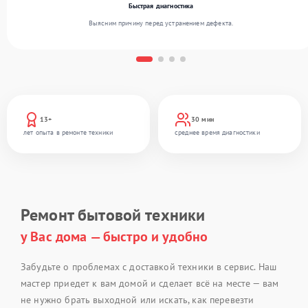
Быстрая диагностика
Выясним причину перед устранением дефекта.
13+
30 мин
лет опыта в ремонте техники
среднее время диагностики
Ремонт бытовой техники
у Вас дома — быстро и удобно
Забудьте о проблемах с доставкой техники в сервис. Наш
мастер приедет к вам домой и сделает всё на месте — вам
не нужно брать выходной или искать, как перевезти