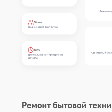
Выясним пр
30 мин
среднее время диагностики
100%
Собственный склад
оригинальные или проверенные
запчасти
Ремонт бытовой техн