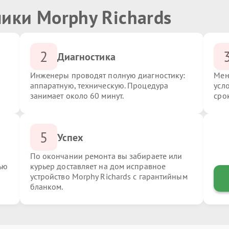
ики Morphy Richards
2
Диагностика
Инженеры проводят полную диагностику:
Мен
аппаратную, техническую. Процедура
усл
занимает около 60 минут.
сро
5
Успех
По окончании ремонта вы забираете или
ью
курьер доставляет на дом исправное
устройство Morphy Richards с гарантийным
бланком.