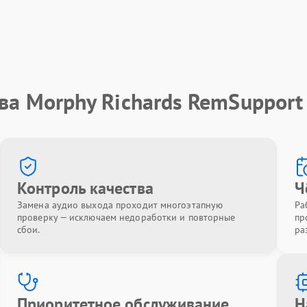
ва Morphy Richards RemSupport
Контроль качества
Ч
Замена аудио выхода проходит многоэтапную
Ра
проверку — исключаем недоработки и повторные
пр
сбои.
ра
Приоритетное обслуживание
Н