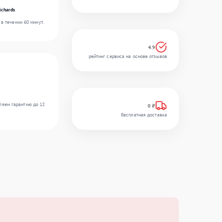
ichards
в течении 60 минут.
4.9
рейтинг сервиса на основе отзывов
ляем гарантию до 12
0 ₽
бесплатная доставка