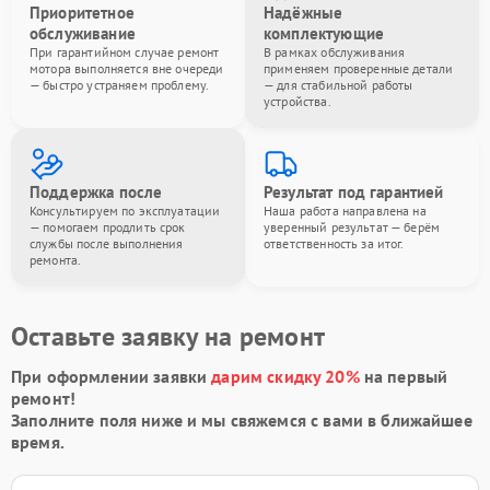
Приоритетное
Надёжные
обслуживание
комплектующие
При гарантийном случае ремонт
В рамках обслуживания
мотора выполняется вне очереди
применяем проверенные детали
— быстро устраняем проблему.
— для стабильной работы
устройства.
Поддержка после
Результат под гарантией
Консультируем по эксплуатации
Наша работа направлена на
— помогаем продлить срок
уверенный результат — берём
службы после выполнения
ответственность за итог.
ремонта.
Оставьте заявку на ремонт
При оформлении заявки
дарим скидку 20%
на первый
ремонт!
Заполните поля ниже и мы свяжемся с вами в ближайшее
время.