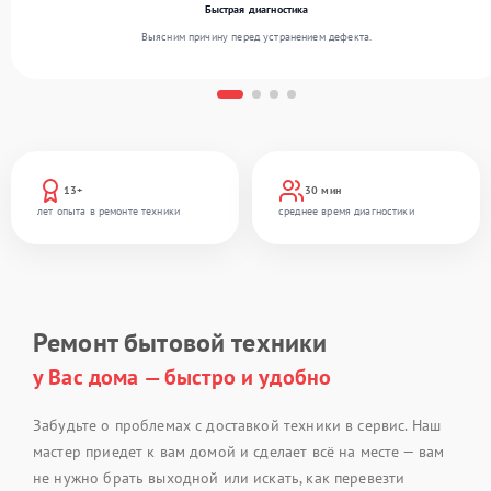
Быстрая диагностика
Выясним причину перед устранением дефекта.
13+
30 мин
лет опыта в ремонте техники
среднее время диагностики
Ремонт бытовой техники
у Вас дома — быстро и удобно
Забудьте о проблемах с доставкой техники в сервис. Наш
мастер приедет к вам домой и сделает всё на месте — вам
не нужно брать выходной или искать, как перевезти