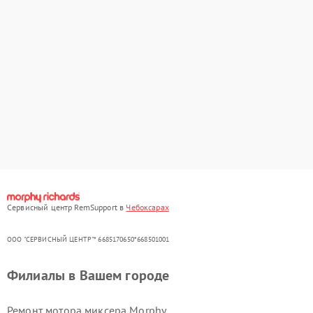
Сервисный центр RemSupport в
Чебоксарах
ООО "СЕРВИСНЫЙ ЦЕНТР"* 6685170650*668501001
Филиалы в Вашем городе
Ремонт мотора миксера Morphy