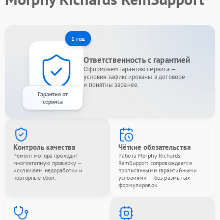
1 год
Ответственность с гарантией
Оформляем гарантию сервиса —
условия зафиксированы в договоре
и понятны заранее.
Гарантия от
сервиса
Контроль качества
Чёткие обязательства
Ремонт мотора проходит
Работа Morphy Richards
многоэтапную проверку —
RemSupport сопровождается
исключаем недоработки и
прописанными гарантийными
повторные сбои.
условиями — без размытых
формулировок.