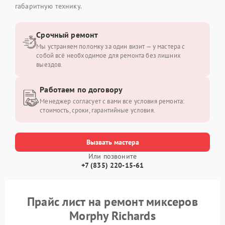
габаритную технику.
Срочный ремонт
Мы устраняем поломку за один визит — у мастера с
собой всё необходимое для ремонта без лишних
выездов.
Работаем по договору
Менеджер согласует с вами все условия ремонта:
стоимость, сроки, гарантийные условия.
Вызвать мастера
Или позвоните
+7 (835) 220-15-61
Прайс лист на ремонт миксеров
Morphy Richards