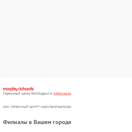
Сервисный центр RemSupport в
Чебоксарах
ООО "СЕРВИСНЫЙ ЦЕНТР"* 6685170650*668501001
Филиалы в Вашем городе