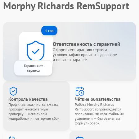
Morphy Richards RemSupport
1 год
Ответственность с гарантией
Оформляем гарантию сервиса —
условия зафиксированы в договоре
и понятны заранее.
Гарантия от
сервиса
Контроль качества
Чёткие обязательства
Профилактика, чистка, смазка
Работа Morphy Richards
проходит многоэтапную
RemSupport сопровождается
проверку — исключаем
прописанными гарантийными
недоработки и повторные сбои.
условиями — без размытых
формулировок.