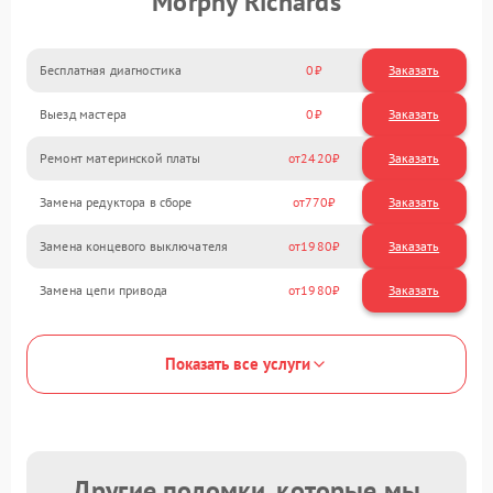
Morphy Richards
Бесплатная диагностика
0
Заказать
Выезд мастера
0
Заказать
Ремонт материнской платы
2420
Замена редуктора в сборе
770
Замена концевого выключателя
1980
Замена цепи привода
1980
Показать все услуги
Другие поломки, которые мы