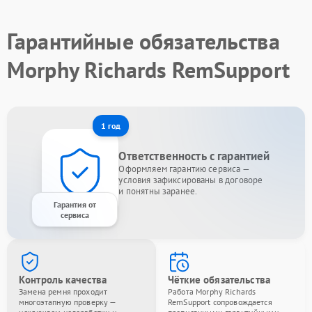
Гарантийные обязательства
Morphy Richards RemSupport
1 год
Ответственность с гарантией
Оформляем гарантию сервиса —
условия зафиксированы в договоре
и понятны заранее.
Гарантия от
сервиса
Контроль качества
Чёткие обязательства
Замена ремня проходит
Работа Morphy Richards
многоэтапную проверку —
RemSupport сопровождается