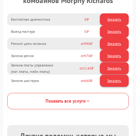
комбайнов Morphy Richards
Бесплатная диагностика
0
Заказать
Выезд мастера
0
Заказать
Ремонт цепи питания
990
Замена ремня
970
Замена платы управления
1160
(мат.платы, мейн платы)
Замена шестерни
660
Показать все услуги
Другие поломки, которые мы