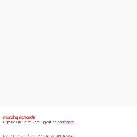
Сервисный центр RemSupport в
Чебоксарах
ООО "СЕРВИСНЫЙ ЦЕНТР"* 6685170650*668501001