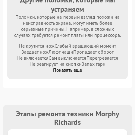
устраняем
Поломки, которые на первый взгляд похожи на
неисправность экрана, могут иметь более
серьезные причины. Например, в сложных
случаях требуется ремонт платы или процессора.
Не крутится нож
Слабый вращающий момент
Заедает нож
Люфт чаши
Пропадает оборот
Не включается
Сам выключается
Перегревается
Не реагирует на кнопки
Запах гари
Показать еще
Этапы ремонта техники Morphy
Richards