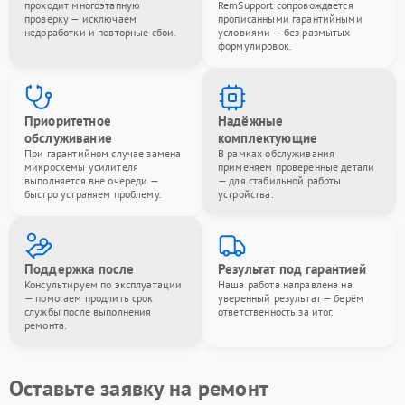
проходит многоэтапную
RemSupport сопровождается
проверку — исключаем
прописанными гарантийными
недоработки и повторные сбои.
условиями — без размытых
формулировок.
Приоритетное
Надёжные
обслуживание
комплектующие
При гарантийном случае замена
В рамках обслуживания
микросхемы усилителя
применяем проверенные детали
выполняется вне очереди —
— для стабильной работы
быстро устраняем проблему.
устройства.
Поддержка после
Результат под гарантией
Консультируем по эксплуатации
Наша работа направлена на
— помогаем продлить срок
уверенный результат — берём
службы после выполнения
ответственность за итог.
ремонта.
Оставьте заявку на ремонт