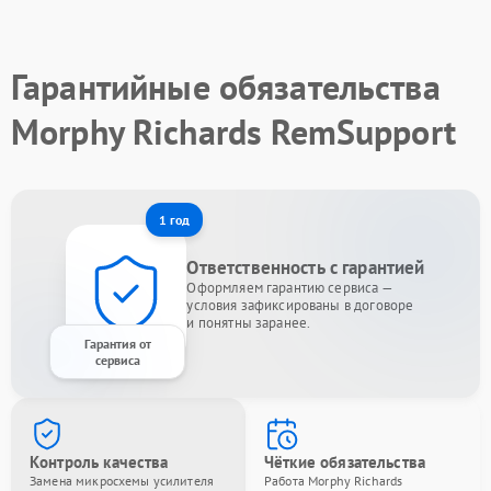
Гарантийные обязательства
Morphy Richards RemSupport
1 год
Ответственность с гарантией
Оформляем гарантию сервиса —
условия зафиксированы в договоре
и понятны заранее.
Гарантия от
сервиса
Контроль качества
Чёткие обязательства
Замена микросхемы усилителя
Работа Morphy Richards