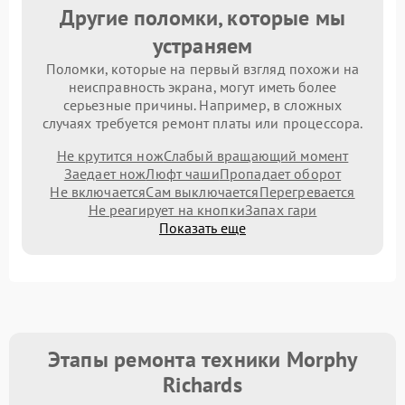
Другие поломки, которые мы
устраняем
Поломки, которые на первый взгляд похожи на
неисправность экрана, могут иметь более
серьезные причины. Например, в сложных
случаях требуется ремонт платы или процессора.
Не крутится нож
Слабый вращающий момент
Заедает нож
Люфт чаши
Пропадает оборот
Не включается
Сам выключается
Перегревается
Не реагирует на кнопки
Запах гари
Показать еще
Этапы ремонта техники Morphy
Richards