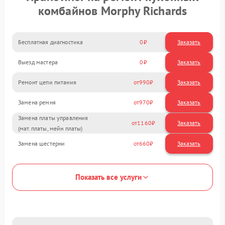
комбайнов Morphy Richards
Бесплатная диагностика
0
Заказать
Выезд мастера
0
Заказать
Ремонт цепи питания
990
Замена ремня
970
Замена платы управления
1160
(мат.платы, мейн платы)
Замена шестерни
660
Показать все услуги