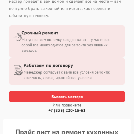
мастер приедет к вам домой и сделает всё на месте — вам
не нужно брать выходной или искать, как перевезти
габаритную технику.
Срочный ремонт
Мы устраняем поломку за один визит — у мастера с
собой всё необходимое для ремонта без лишних
выездов.
Работаем по договору
Менеджер согласует с вами все условия ремонта:
стоимость, сроки, гарантийные условия.
Вызвать мастера
Или позвоните
+7 (835) 220-15-61
Прайс лист на ремонт кухонных