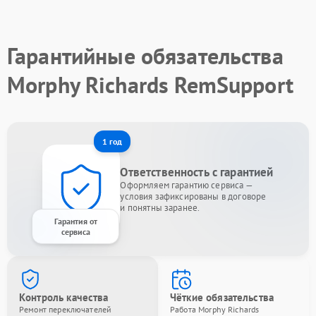
Гарантийные обязательства
Morphy Richards RemSupport
1 год
Ответственность с гарантией
Оформляем гарантию сервиса —
условия зафиксированы в договоре
и понятны заранее.
Гарантия от
сервиса
Контроль качества
Чёткие обязательства
Ремонт переключателей
Работа Morphy Richards