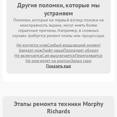
Другие поломки, которые мы
устраняем
Поломки, которые на первый взгляд похожи на
неисправность экрана, могут иметь более
серьезные причины. Например, в сложных
случаях требуется ремонт платы или процессора.
Не крутится нож
Слабый вращающий момент
Заедает нож
Люфт чаши
Пропадает оборот
Не включается
Сам выключается
Перегревается
Не реагирует на кнопки
Запах гари
Показать еще
Этапы ремонта техники Morphy
Richards