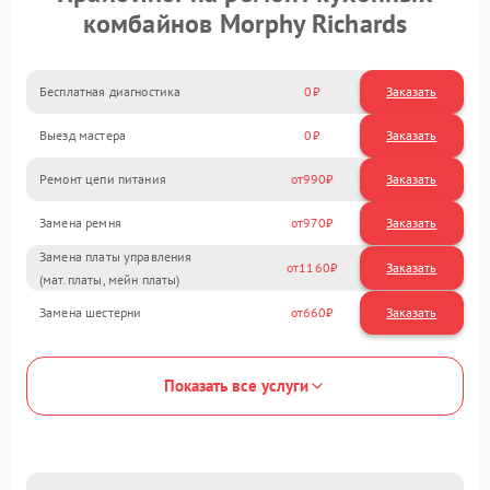
комбайнов Morphy Richards
Бесплатная диагностика
0
Заказать
Выезд мастера
0
Заказать
Ремонт цепи питания
990
Замена ремня
970
Замена платы управления
1160
(мат.платы, мейн платы)
Замена шестерни
660
Показать все услуги