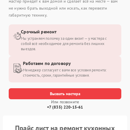
мастер приедет к вам домой и сделает всё на месте — вам
не нужно брать выходной или искать, как перевезти
габаритную технику.
Срочный ремонт
Мы устраняем поломку за один визит — у мастера с
собой всё необходимое для ремонта без лишних
выездов.
Работаем по договору
Менеджер согласует с вами все условия ремонта:
стоимость, сроки, гарантийные условия.
Вызвать мастера
Или позвоните
+7 (835) 220-15-61
Прайс лист на ремонт кухонных