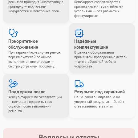
режимов проходит многоэтапную
RemSupport сопровождается
проверку — исключаем
прописанными гарантийными
недоработки и повторные сбои.
условиями — без размытых
формулировок.
Приоритетное
Надёжные
обслуживание
комплектующие
При гарантийном случае ремонт
В рамках обслуживания
переключателей режимов
применяем проверенные детали
выполняется вне очереди —
— для стабильной работы
быстро устраняем проблему.
устройства.
Поддержка после
Результат под гарантией
Консультируем по эксплуатации
Наша работа направлена на
— помогаем продлить срок
уверенный результат — берём
службы после выполнения
ответственность за итог.
ремонта.
Вопросы и ответы