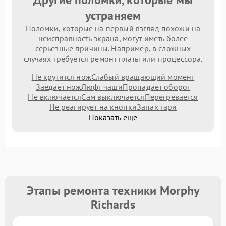
устраняем
Поломки, которые на первый взгляд похожи на
неисправность экрана, могут иметь более
серьезные причины. Например, в сложных
случаях требуется ремонт платы или процессора.
Не крутится нож
Слабый вращающий момент
Заедает нож
Люфт чаши
Пропадает оборот
Не включается
Сам выключается
Перегревается
Не реагирует на кнопки
Запах гари
Показать еще
Этапы ремонта техники Morphy
Richards