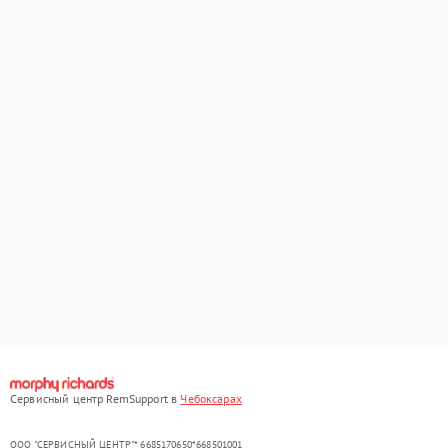
Сервисный центр RemSupport в
Чебоксарах
ООО "СЕРВИСНЫЙ ЦЕНТР"* 6685170650*668501001