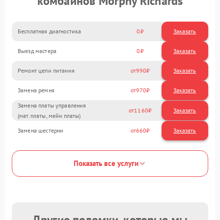
комбайнов Morphy Richards
Бесплатная диагностика
0
Заказать
Выезд мастера
0
Заказать
Ремонт цепи питания
990
Замена ремня
970
Замена платы управления
1160
(мат.платы, мейн платы)
Замена шестерни
660
Показать все услуги
Другие поломки, которые мы