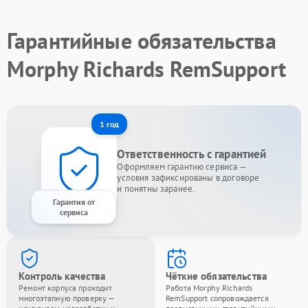
Гарантийные обязательства
Morphy Richards RemSupport
1 год
Ответственность с гарантией
Оформляем гарантию сервиса —
условия зафиксированы в договоре
и понятны заранее.
Гарантия от
сервиса
Контроль качества
Чёткие обязательства
Ремонт корпуса проходит
Работа Morphy Richards
многоэтапную проверку —
RemSupport сопровождается