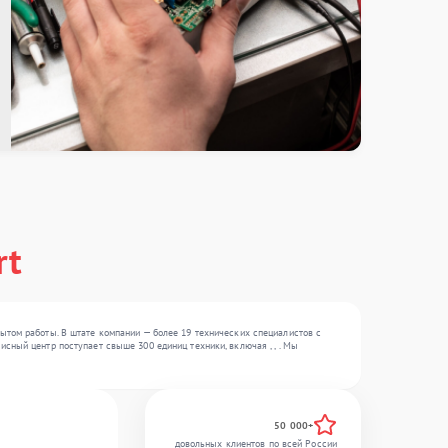
rt
ытом работы. В штате компании — более 19 технических специалистов с
сный центр поступает свыше 300 единиц техники, включая , , . Мы
50 000+
довольных клиентов по всей России