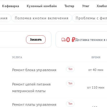
Кофеварка
Кухонный комбайн
Тостер
Утюг
Хлебо
ания
Поломка кнопки включения
Проблемы с фил
0 ₽
Доставка техники в 
Заказать
УСЛУГА
ВРЕМЯ
Ремонт блока управления
40
Ремонт цепей питания
110
материнской платы
Ремонт платы управления