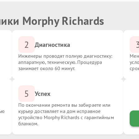
ики Morphy Richards
2
Диагностика
Инженеры проводят полную диагностику:
Мен
аппаратную, техническую. Процедура
усл
занимает около 60 минут.
сро
5
Успех
По окончании ремонта вы забираете или
ью
курьер доставляет на дом исправное
устройство Morphy Richards с гарантийным
бланком.