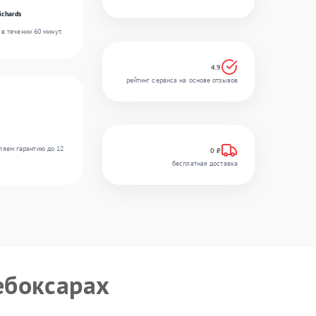
ichards
в течении 60 минут.
4.9
рейтинг сервиса на основе отзывов
ляем гарантию до 12
0 ₽
бесплатная доставка
ебоксарах