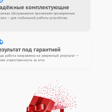
адёжные комплектующие
рамках обслуживания применяем проверенные
тали — для стабильной работы устройства.
езультат под гарантией
ша работа направлена на уверенный результат —
рём ответственность за итог.