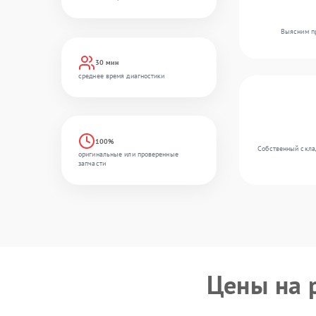
Выясним пр
30 мин
среднее время диагностики
100%
Собственный склад
оригинальные или проверенные
запчасти
Цены на 