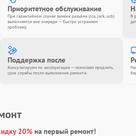
Приоритетное обслуживание
Н
При гарантийном случае замена разъёма (rca, jack, usb)
В 
выполняется вне очереди — быстро устраняем
де
проблему.
Поддержка после
Р
Консультируем по эксплуатации — помогаем продлить
На
срок службы после выполнения ремонта.
бе
емонт
кидку 20%
на первый ремонт!