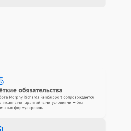
ёткие обязательства
бота Morphy Richards RemSupport сопровождается
описанными гарантийными условиями — без
змытых формулировок.