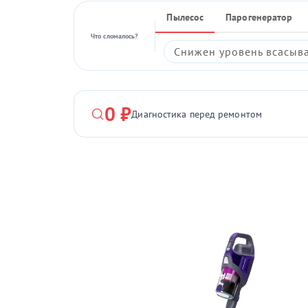
Пылесос
Парогенератор
Что сломалось?
Снижен уровень всасыв
0 ₽
Диагностика перед ремонтом