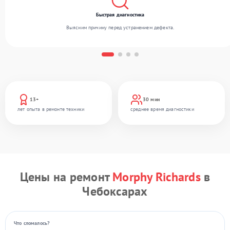
Быстрая диагностика
Выясним причину перед устранением дефекта.
13+
30 мин
лет опыта в ремонте техники
среднее время диагностики
Цены на ремонт
Morphy Richards
в
Чебоксарах
Что сломалось?