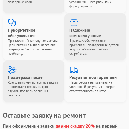
повторные сбои.
условиями — без размытых
формулировок.
Приоритетное
Надёжные
обслуживание
комплектующие
При гарантийном случае замена
В рамках обслуживания
цепи питания выполняется вне
применяем проверенные детали
очереди — быстро устраняем
— для стабильной работы
проблему.
устройства.
Поддержка после
Результат под гарантией
Консультируем по эксплуатации
Наша работа направлена на
— помогаем продлить срок
уверенный результат — берём
службы после выполнения
ответственность за итог.
ремонта.
Оставьте заявку на ремонт
При оформлении заявки
дарим скидку 20%
на первый