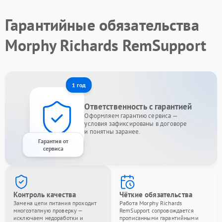
Гарантийные обязательства
Morphy Richards RemSupport
1 год
Ответственность с гарантией
Оформляем гарантию сервиса —
условия зафиксированы в договоре
и понятны заранее.
Гарантия от
сервиса
Контроль качества
Чёткие обязательства
Замена цепи питания проходит
Работа Morphy Richards
многоэтапную проверку —
RemSupport сопровождается
исключаем недоработки и
прописанными гарантийными