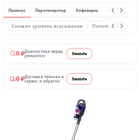
Пылесос
Парогенератор
Кофеварка
Кухонный ком
Снижен уровень всасывания
Поломка кнопки в
Диагностика перед
0 ₽
Заказать
ремонтом
Доставка техники в
0 ₽
Заказать
сервис и обратно