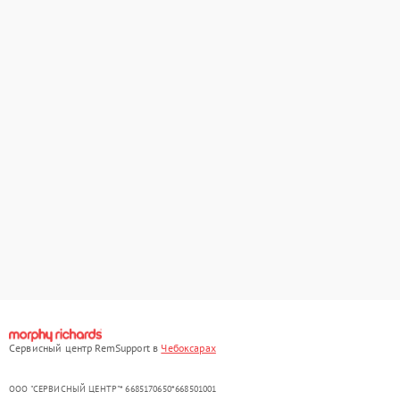
Сервисный центр RemSupport в
Чебоксарах
ООО "СЕРВИСНЫЙ ЦЕНТР"* 6685170650*668501001